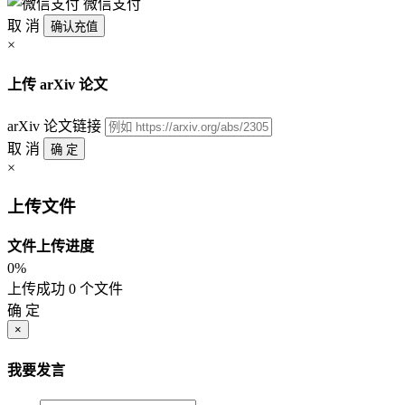
微信支付
取 消
确认充值
×
上传 arXiv 论文
arXiv 论文链接
取 消
确 定
×
上传文件
文件上传进度
0%
上传成功 0 个文件
确 定
×
我要发言