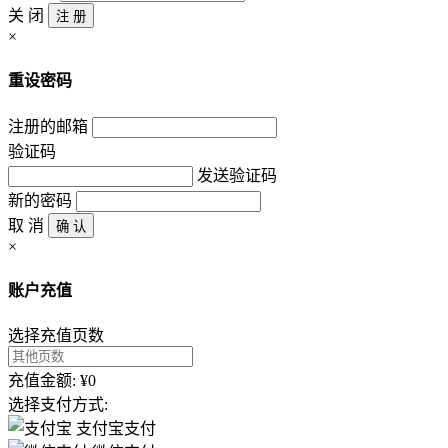
关 闭
注 册
×
重设密码
注册的邮箱
验证码
发送验证码
新的密码
取 消
确 认
×
账户充值
选择充值页数
充值金额: ¥0
选择支付方式:
支付宝支付