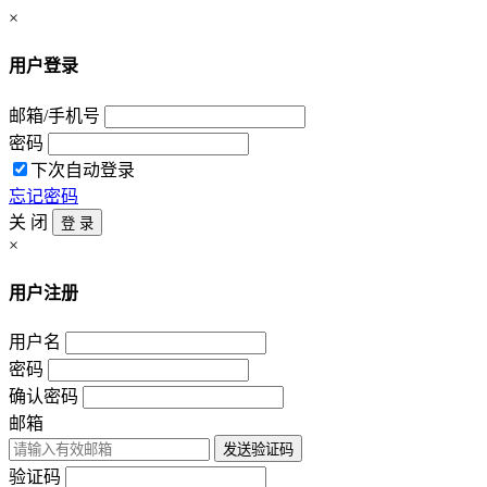
×
用户登录
邮箱/手机号
密码
下次自动登录
忘记密码
关 闭
登 录
×
用户注册
用户名
密码
确认密码
邮箱
发送验证码
验证码