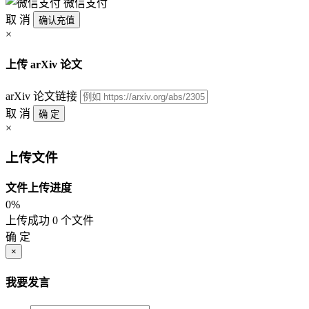
微信支付
取 消
确认充值
×
上传 arXiv 论文
arXiv 论文链接
取 消
确 定
×
上传文件
文件上传进度
0%
上传成功 0 个文件
确 定
×
我要发言