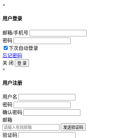
×
用户登录
邮箱/手机号
密码
下次自动登录
忘记密码
关 闭
登 录
×
用户注册
用户名
密码
确认密码
邮箱
发送验证码
验证码