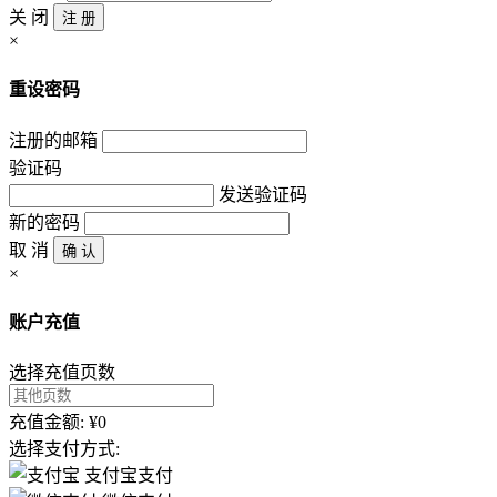
关 闭
注 册
×
重设密码
注册的邮箱
验证码
发送验证码
新的密码
取 消
确 认
×
账户充值
选择充值页数
充值金额: ¥0
选择支付方式:
支付宝支付