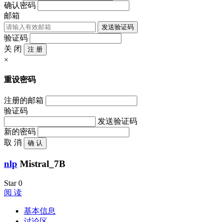
确认密码
邮箱
发送验证码
验证码
关 闭
注 册
×
重设密码
注册的邮箱
验证码
发送验证码
新的密码
取 消
确 认
nlp
Mistral_7B
Star
0
阅 读
基本信息
讨论区