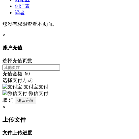
词汇表
译者
您没有权限查看本页面。
×
账户充值
选择充值页数
充值金额: ¥0
选择支付方式:
支付宝支付
微信支付
取 消
确认充值
×
上传文件
文件上传进度